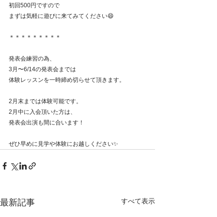
初回500円ですので
まずは気軽に遊びに来てみてください😄
＊＊＊＊＊＊＊＊＊
発表会練習の為、
3月〜6/14の発表会までは
体験レッスンを一時締め切らせて頂きます​。
2月末までは体験可能です。
2月中に入会頂いた方は、
発表会出演も間に合います！
ぜひ早めに見学や体験にお越しください✨
すべて表示
最新記事