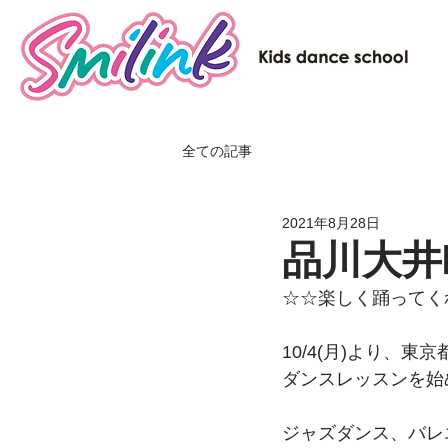
全ての記事
2021年8月28日
品川大井
☆☆楽しく踊ってく
10/4(月)より、
ダンスレッスンを始
​ジャズダンス、バ