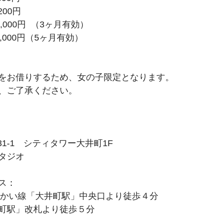
200円
,000円  （3ヶ月有効）
 18,000円（5ヶ月有効）
をお借りするため、女の子限定となります。
、ご了承ください。
31-1　シティタワー大井町1F
タジオ
ス：
んかい線「大井町駅」中央口より徒歩４分
町駅」改札より徒歩５分​