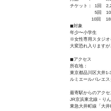
チケット：  1回　2,
　　　　　  5回　10
　　　　   10回   
◼︎対象
年少〜小学生
※女性専用スタジオ
大変恐れ入りますが
◼︎アクセス
所在地：
東京都品川区大井1-
ルミエールバレエス
​最寄駅からのアクセ
JR京浜東北線・り
東急大井町線「大井