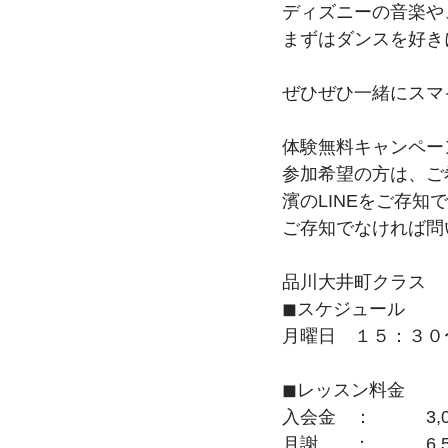
ディズニーの音楽や
まずはダンスを好き
ぜひぜひ一緒にスマ
体験無料キャンペー
参加希望の方は、ご
濱のLINEをご存知で
ご存知でなければ問
品川大井町クラス
◼︎スケジュール
月曜日　１５：３０
◼︎レッスン料金
入会金　：　　　3,0
月謝       ：           