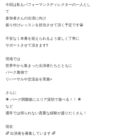
今回は私もパフォーマンスディレクターの一人とし
て
参加者さんの出演に向け
振り付けレッスンを担当させて頂く予定です😀
不安なく本番を迎えられるよう楽しく丁寧に
サポートさせて頂きます!!
現地では
世界中から集まった出演者たちとともに
パーク裏側で
リハーサルや交流会を実施⭐️
さらに
🌟 パーク閉園後にエリア貸切で遊べる！！ 🌟
など
通常では得られない貴重な経験が盛りだくさん！
現在
🌈 出演者を募集しています 🌈