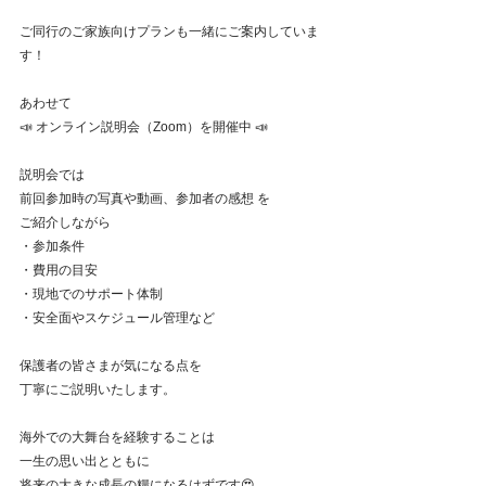
ご同行のご家族向けプランも一緒にご案内していま
す！
あわせて
📣 オンライン説明会（Zoom）を開催中 📣
説明会では
前回参加時の写真や動画、参加者の感想 を
ご紹介しながら
・参加条件
・費用の目安
・現地でのサポート体制
・安全面やスケジュール管理など
保護者の皆さまが気になる点を
丁寧にご説明いたします。
海外での大舞台を経験することは
一生の思い出とともに
将来の大きな成長の糧になるはずです😍