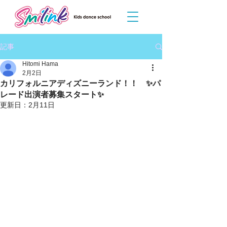
記事
Hitomi Hama
2月2日
カリフォルニアディズニーランド！！ ✨パ
レード出演者募集スタート✨
更新日：
2月11日