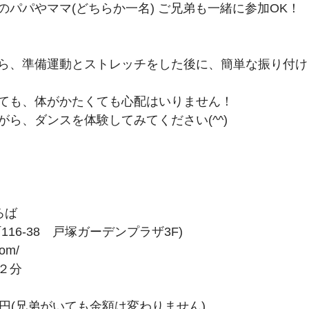
のパパやママ(どちらか一名) ご兄弟も一緒に参加OK！
ら、準備運動とストレッチをした後に、簡単な振り付け
ても、体がかたくても心配はいりません！
ら、ダンスを体験してみてください(^^)
ろば
16-38　戸塚ガーデンプラザ3F)
com/
２分
00円(兄弟がいても金額は変わりません)