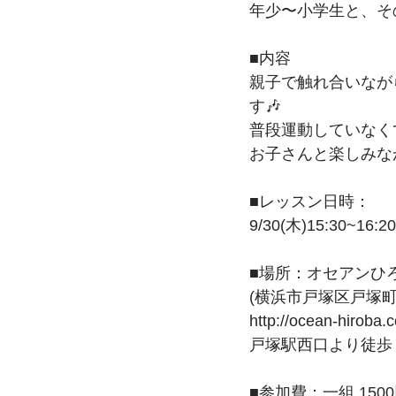
年少〜小学生と、そ
■内容
親子で触れ合いなが
す🎶
普段運動していなく
お子さんと楽しみなが
■レッスン日時：
9/30(木)15:30~16:20
■場所：オセアンひ
(横浜市戸塚区戸塚町1
http://ocean-hiroba.
​戸塚駅西口より徒歩
■参加費：一組 15