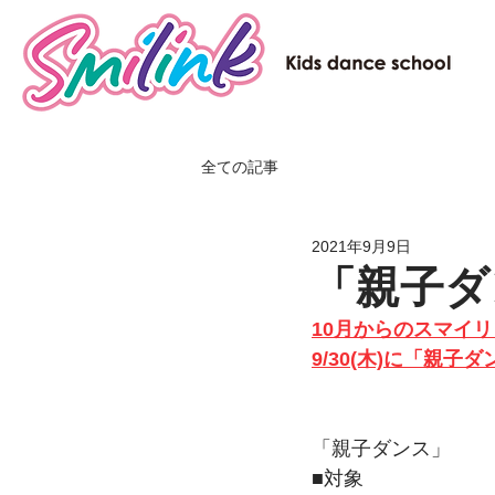
全ての記事
2021年9月9日
「親子ダ
10月からのスマイ
9/30(木)に「親
「親子ダンス」
■対象