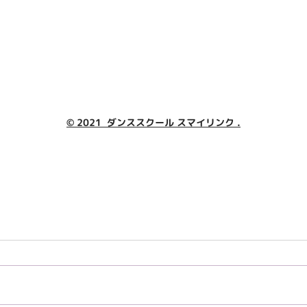
© 2021 ダンススクール スマイリンク .
♪♪ 7月の大人クラス ♪♪